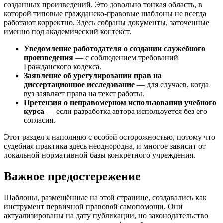
созданных произведений. Это довольно тонкая область, в
которой типовые гражданско-правовые шаблоны не всегда
работают корректно. Здесь собраны документы, заточенные
именно под академический контекст.
Уведомление работодателя о создании служебного
произведения
— с соблюдением требований
Гражданского кодекса.
Заявление об урегулировании прав на
диссертационное исследование
— для случаев, когда
вуз заявляет права на текст работы.
Претензия о неправомерном использовании учебного
курса
— если разработка автора используется без его
согласия.
Этот раздел я наполняю с особой осторожностью, потому что
судебная практика здесь неоднородна, и многое зависит от
локальной нормативной базы конкретного учреждения.
Важное предостережение
Шаблоны, размещённые на этой странице, создавались как
инструмент первичной правовой самопомощи. Они
актуализированы на дату публикации, но законодательство