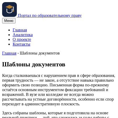
Портал по образовательному праву
Меню
Главная
Аналитика
О проекте
Контакты
Главная
›
Шаблоны документов
Шаблоны документов
Когда сталкиваешься с нарушением прав в сфере образования,
первая трудность — не закон, а отсутствие навыка правильно
оформить свою позицию. Письменная форма по-прежнему
остаётся основным инструментом фиксации требований и
возражений. В вузе или колледже не всегда можно
рассчитывать на устные договорённости, особенно если спор
переходит в административную плоскость.
Здесь собраны шаблоны, которые я подготовила на основе
реальной практики — той, что сложилась за годы работы с