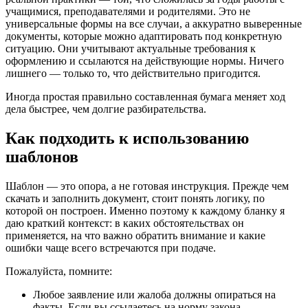
учащимися, преподавателями и родителями. Это не
универсальные формы на все случаи, а аккуратно выверенные
документы, которые можно адаптировать под конкретную
ситуацию. Они учитывают актуальные требования к
оформлению и ссылаются на действующие нормы. Ничего
лишнего — только то, что действительно пригодится.
Иногда простая правильно составленная бумага меняет ход
дела быстрее, чем долгие разбирательства.
Как подходить к использованию
шаблонов
Шаблон — это опора, а не готовая инструкция. Прежде чем
скачать и заполнить документ, стоит понять логику, по
которой он построен. Именно поэтому к каждому бланку я
даю краткий контекст: в каких обстоятельствах он
применяется, на что важно обратить внимание и какие
ошибки чаще всего встречаются при подаче.
Пожалуйста, помните:
Любое заявление или жалоба должны опираться на
факты. Если вы ссылаетесь на норму закона —