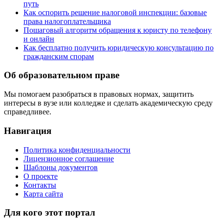
путь
Как оспорить решение налоговой инспекции: базовые
права налогоплательщика
Пошаговый алгоритм обращения к юристу по телефону
и онлайн
Как бесплатно получить юридическую консультацию по
гражданским спорам
Об образовательном праве
Мы помогаем разобраться в правовых нормах, защитить
интересы в вузе или колледже и сделать академическую среду
справедливее.
Навигация
Политика конфиденциальности
Лицензионное соглашение
Шаблоны документов
О проекте
Контакты
Карта сайта
Для кого этот портал