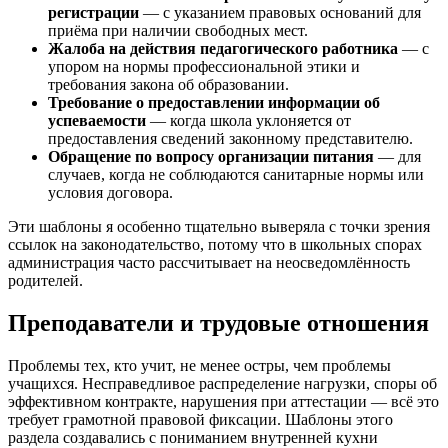
регистрации
— с указанием правовых оснований для
приёма при наличии свободных мест.
Жалоба на действия педагогического работника
— с
упором на нормы профессиональной этики и
требования закона об образовании.
Требование о предоставлении информации об
успеваемости
— когда школа уклоняется от
предоставления сведений законному представителю.
Обращение по вопросу организации питания
— для
случаев, когда не соблюдаются санитарные нормы или
условия договора.
Эти шаблоны я особенно тщательно выверяла с точки зрения
ссылок на законодательство, потому что в школьных спорах
администрация часто рассчитывает на неосведомлённость
родителей.
Преподаватели и трудовые отношения
Проблемы тех, кто учит, не менее остры, чем проблемы
учащихся. Несправедливое распределение нагрузки, споры об
эффективном контракте, нарушения при аттестации — всё это
требует грамотной правовой фиксации. Шаблоны этого
раздела создавались с пониманием внутренней кухни