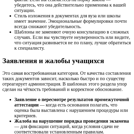
убедитесь, что она действительно применима к вашей
ситуации.
Стиль изложения в документах для вуза или школы
имеет значение. Эмоциональные формулировки почти
всегда снижают убедительность.
Шаблоны не заменяют очную консультацию в сложных
случаях. Если вы чувствуете неуверенность или видите,
что ситуация развивается не по плану, лучше обратиться
к специалисту.
Заявления и жалобы учащихся
Это самая востребованная категория. От качества составления
таких документов зависит, насколько быстро и по существу
отреагирует администрация. В шаблонах этого раздела упор
сделан на чёткость требований и корректное обоснование.
Заявление о пересмотре результатов промежуточной
аттестации
— когда есть основания полагать, что
оценка была выставлена с нарушением процедуры или
критериев.
Жалоба на нарушение порядка проведения экзамена
— для фиксации ситуаций, когда условия сдачи не
соответствовали установленным правилам.